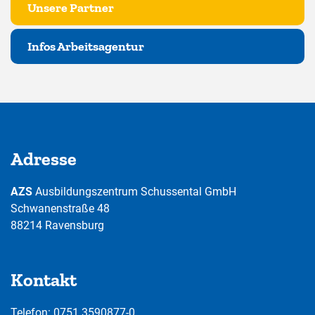
Unsere Partner
Infos Arbeitsagentur
Adresse
AZS
Ausbildungszentrum Schussental GmbH
Schwanenstraße 48
88214 Ravensburg
Kontakt
Telefon: 0751 3590877-0